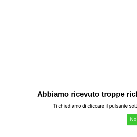
Abbiamo ricevuto troppe richi
Ti chiediamo di cliccare il pulsante sot
Non